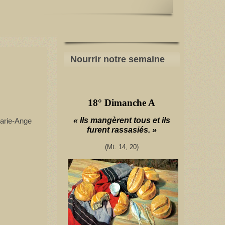
Nourrir notre semaine
18° Dimanche A
« Ils mangèrent tous et ils
furent rassasiés. »
(Mt. 14, 20)