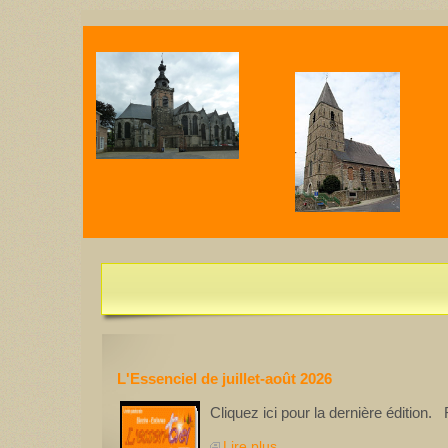
U
L'Essentiel de juillet-août 2026 est disponible
L'Essenciel de juillet-août 2026
Cliquez ici pour la dernière édition
Lire plus...