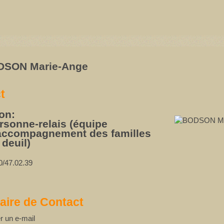
DSON Marie-Ange
t
on:
rsonne-relais (équipe
accompagnement des familles
 deuil)
0/47.02.39
aire de Contact
r un e-mail