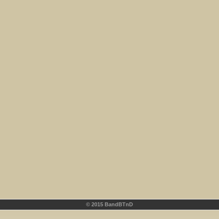
© 2015 BandBTnD