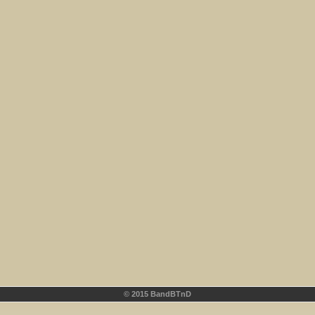
© 2015 BandBTnD