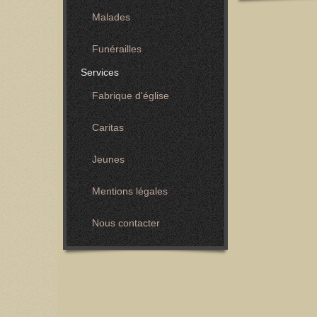
Malades
Funérailles
Services
Fabrique d'église
Caritas
Jeunes
Mentions légales
Nous contacter