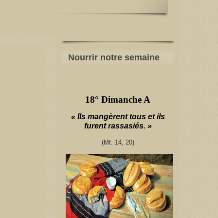
Nourrir notre semaine
18° Dimanche A
« Ils mangèrent tous et ils
furent rassasiés. »
(Mt. 14, 20)