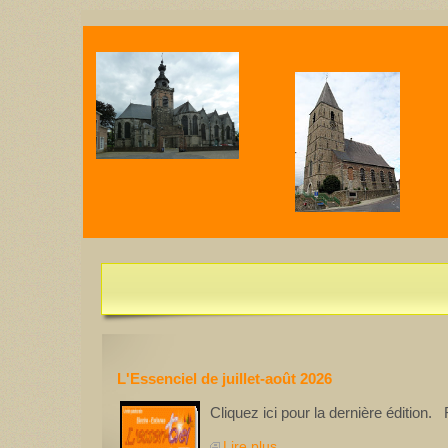
U
L'Essentiel de juillet-août 2026 est disponible
L'Essenciel de juillet-août 2026
Cliquez ici pour la dernière édition
Lire plus...