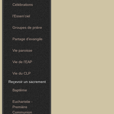
Célébrations
l'Essen'ciel
Groupes de prière
Partage d'evangile
Vie paroisse
Vie de l'EAP
Vie du CLP
Reçevoir un sacrement
Baptême
Eucharistie -
Première
Communion