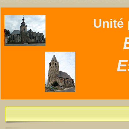
Unité p
B
E
L'Essentiel de juillet-août 2026 est disponible