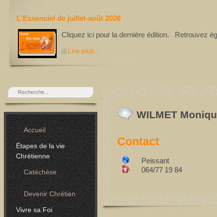
L'Essenciel de juillet-août 2026
Cliquez ici pour la dernière édition. Retrouvez é
Lire plus...
WILMET Moniqu
Accueil
Contact
Étapes de la vie
Chrétienne
Peissant
064/77 19 84
Catéchèse
Devenir Chrétien
Vivre sa Foi