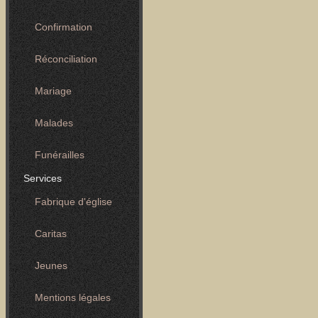
Confirmation
Réconciliation
Mariage
Malades
Funérailles
Services
Fabrique d'église
Caritas
Jeunes
Mentions légales