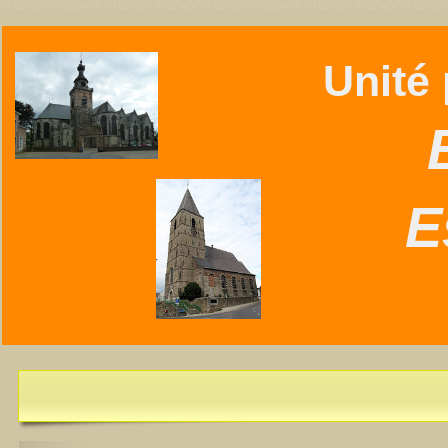
Unité p
B
E
L'Essentiel de juillet-août 2026 est disponible