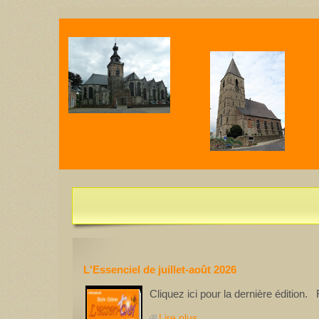
U
L'Essentiel de juillet-août 2026 est disponible
L'Essenciel de juillet-août 2026
Cliquez ici pour la dernière édition
Lire plus...