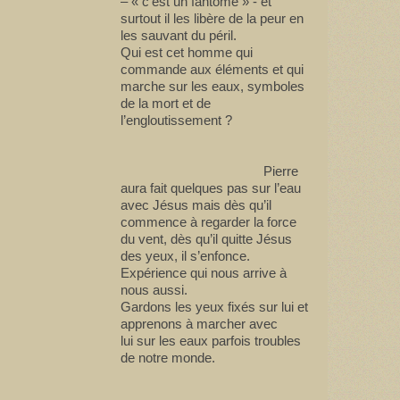
– « c’est un fantôme » - et
surtout il les libère de la peur en
les sauvant du péril.
Qui est cet homme qui
commande aux éléments et qui
marche sur les eaux, symboles
de la mort et de
l’engloutissement ?
Pierre
aura fait quelques pas sur l’eau
avec Jésus mais dès qu’il
commence à regarder la force
du vent, dès qu’il quitte Jésus
des yeux, il s’enfonce.
Expérience qui nous arrive à
nous aussi.
Gardons les yeux fixés sur lui et
apprenons à marcher avec
lui sur les eaux parfois troubles
de notre monde.