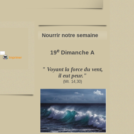
Nourrir notre semaine
e
19
Dimanche
A
Imprimer
"
Voyant la force du vent,
il eut peur
.
"
(Mt. 14,30)