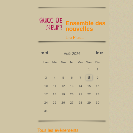
Ensemble des
nouvelles
Lire Plus...
Août 2026
Lun
Mar
Mer
Jeu
Ven
Sam
Dim
1
2
8
3
4
5
6
7
9
10
11
12
13
14
15
16
17
18
19
20
21
22
23
24
25
26
27
28
29
30
31
Tous les évènements