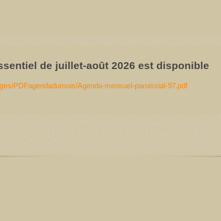
ssentiel de juillet-août 2026 est disponible
ages/PDFagendadumois/Agenda-mensuel-paroissial-97.pdf