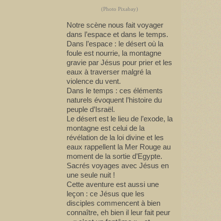
(Photo Pixabay)
Notre scène nous fait voyager
dans l’espace et dans le temps.
Dans l’espace : le désert où la
foule est nourrie, la montagne
gravie par Jésus pour prier et les
eaux à traverser malgré la
violence du vent.
Dans le temps : ces éléments
naturels évoquent l’histoire du
peuple d’Israël.
Le désert est le lieu de l’exode, la
montagne est celui de la
révélation de la loi divine et les
eaux rappellent la Mer Rouge au
moment de la sortie d’Egypte.
Sacrés voyages avec Jésus en
une seule nuit !
Cette aventure est aussi une
leçon : ce Jésus que les
disciples commencent à bien
connaître, eh bien il leur fait peur