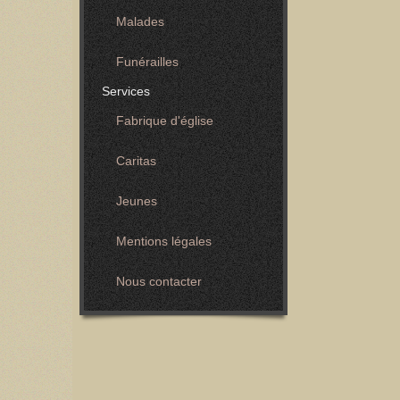
Malades
Funérailles
Services
Fabrique d'église
Caritas
Jeunes
Mentions légales
Nous contacter