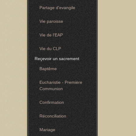
Partage d'evangile
Vie paroisse
Vie de l'EAP
Vie du CLP
Reçevoir un sacrement
Baptême
Eucharistie - Première
Communion
Confirmation
Réconciliation
Mariage